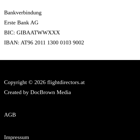
Bankverbindung
Erste Bank AG
BIC: GIBAATWWXXX
IBAN: AT96 2011 1300 0103 9002
Copyright ©
2026
flightdirectors.at
Created by
DocBrown Media
AGB
Impressum